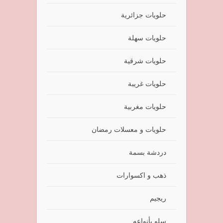
حلويات جزائرية
حلويات سهلة
حلويات شرقية
حلويات غريبة
حلويات مغربية
حلويات و معسلات رمضان
دردشة بسمة
ذهب و اكسوارات
ريجيم
سلو بأنواعه