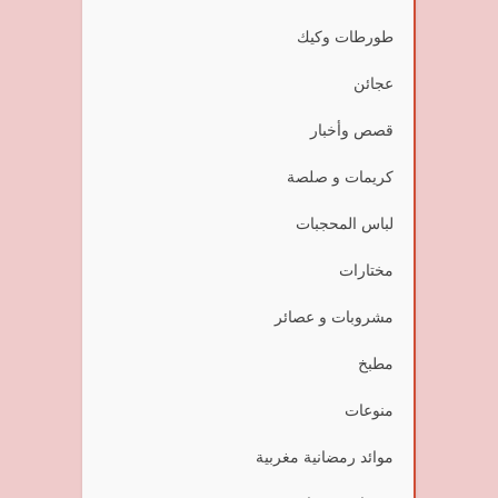
طورطات وكيك
عجائن
قصص وأخبار
كريمات و صلصة
لباس المحجبات
مختارات
مشروبات و عصائر
مطبخ
منوعات
موائد رمضانية مغربية