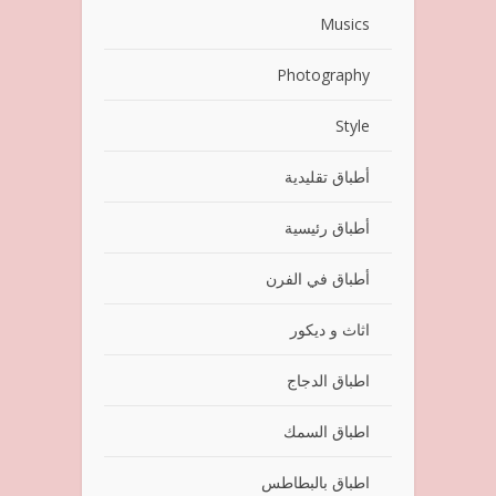
Musics
Photography
Style
أطباق تقليدية
أطباق رئيسية
أطباق في الفرن
اثاث و ديكور
اطباق الدجاج
اطباق السمك
اطباق بالبطاطس