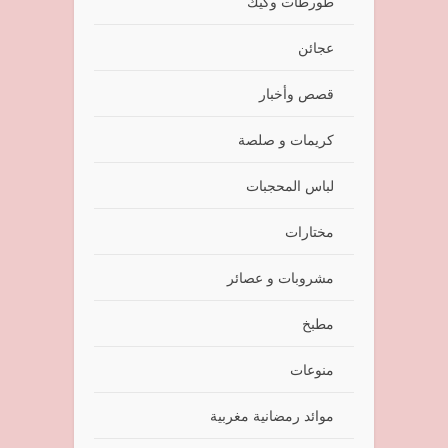
طورطات وكيك
عجائن
قصص وأخبار
كريمات و صلصة
لباس المحجبات
مختارات
مشروبات و عصائر
مطبخ
منوعات
موائد رمضانية مغربية