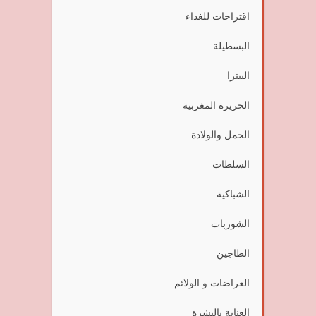
اقتراحات للغداء
البسطيلة
البيتزا
الحريرة المغربية
الحمل والولادة
السلطات
الشباكية
الشوربات
الطاجين
العراضات و الولائم
العناية بالبشرة