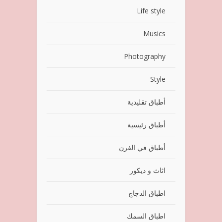
Life style
Musics
Photography
Style
أطباق تقليدية
أطباق رئيسية
أطباق في الفرن
اثاث و ديكور
اطباق الدجاج
اطباق السمك