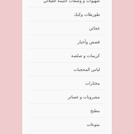
شهيوات و وصفات حليمة الفيلالي
طورطات وكيك
عجائن
قصص وأخبار
كريمات و صلصة
لباس المحجبات
مختارات
مشروبات و عصائر
مطبخ
منوعات