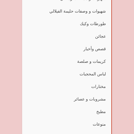
شهيوات و وصفات حليمة الفيلالي
طورطات وكيك
عجائن
قصص وأخبار
كريمات و صلصة
لباس المحجبات
مختارات
مشروبات و عصائر
مطبخ
منوعات