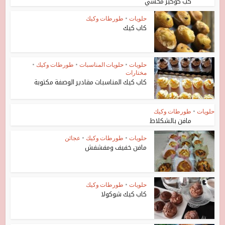
كب كوكيز محشي
حلويات
•
طورطات وكيك
كاب كيك
حلويات
•
حلويات المناسبات
•
طورطات وكيك
•
مختارات
كاب كيك المناسبات مقادير الوصفة مكتوبة
حلويات
•
طورطات وكيك
مافن بالشكلاط
حلويات
•
طورطات وكيك
•
عجائن
مافن خفيف ومفشفش
حلويات
•
طورطات وكيك
كاب كيك شوكولا