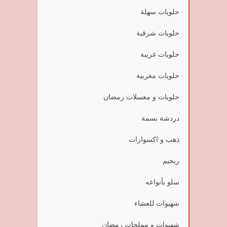
حلويات سهلة
حلويات شرقية
حلويات غريبة
حلويات مغربية
حلويات و معسلات رمضان
دردشة بسمة
ذهب و اكسوارات
ريجيم
سلو بأنواعه
شهيوات للعشاء
شهيوات و مملحات رمضان