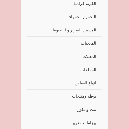
الكريم كراميل
اللحموم الحمراء
المسمن البغرير و البطبوط
المعجنات
المقبلات
المملحات
انواع الفقاص
بوظة ومثلجات
بيت وديكور
بيجامات مغربية