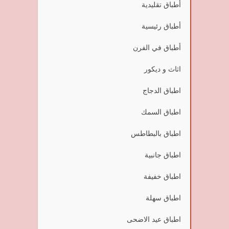
أطباق تقليدية
أطباق رئيسية
أطباق في الفرن
اثاث و ديكور
اطباق الدجاج
اطباق السمك
اطباق بالبطاطس
اطباق جانبية
اطباق خفيفة
اطباق سهلة
اطباق عيد الاضحى