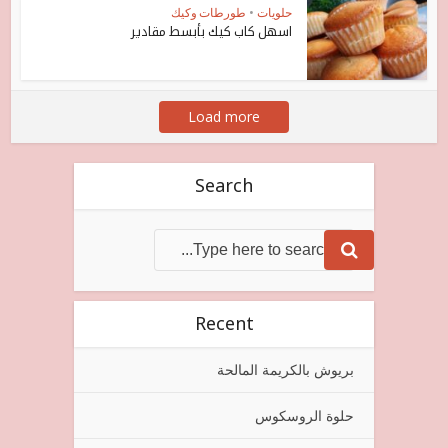
حلويات
•
طورطات وكيك
اسهل كاب كيك بأبسط مقادير
Load more
Search
Recent
بريوش بالكريمة المالحة
حلوة الروسكوس