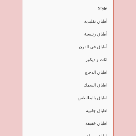
Style
أطباق تقليدية
أطباق رئيسية
أطباق في الفرن
اثاث و ديكور
اطباق الدجاج
اطباق السمك
اطباق بالبطاطس
اطباق جانبية
اطباق خفيفة
اطباق سهلة