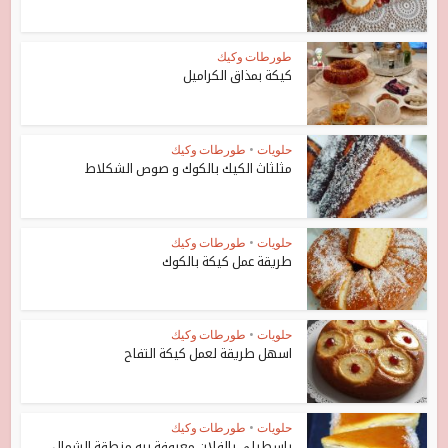
طورطات وكيك
كيكة بمذاق الكراميل
حلويات
•
طورطات وكيك
مثلثاث الكيك بالكوك و صوص الشكلاط
حلويات
•
طورطات وكيك
طريقة عمل كيكة بالكوك
حلويات
•
طورطات وكيك
اسهل طريقة لعمل كيكة التفاح
حلويات
•
طورطات وكيك
باسطيلي بالفلان معروفة بيه منطقة الشمال