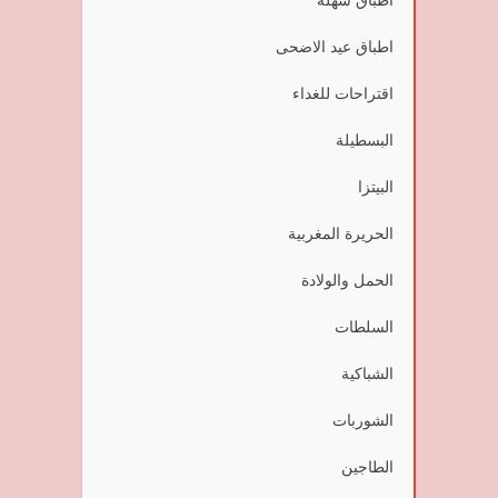
اطباق عيد الاضحى
اقتراحات للغداء
البسطيلة
البيتزا
الحريرة المغربية
الحمل والولادة
السلطات
الشباكية
الشوربات
الطاجين