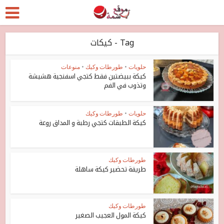
Tag - كيكات
حلويات
•
طورطات وكيك
•
منوعات
كيكة ببيضتين فقط كتجي اسفنجية هشيشة
وتذوب في الفم
حلويات
•
طورطات وكيك
كيكة الطبقات كتجي رطبة و المداق روعة
طورطات وكيك
طريقة تحضير كيكة ساهلة
طورطات وكيك
كيكة المول العجيب الصغير