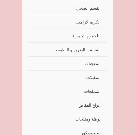
القسم الصحي
الكريم كراميل
اللحموم الحمراء
المسمن البغرير و البطبوط
المعجنات
المقبلات
المملحات
انواع الفقاص
بوظة ومثلجات
بيت وديكور