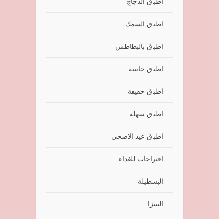
اطباق الدجاج
اطباق السمك
اطباق بالبطاطس
اطباق جانبية
اطباق خفيفة
اطباق سهلة
اطباق عيد الاضحى
اقتراحات للغداء
البسطيلة
البيتزا