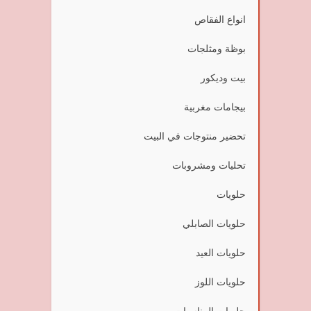
انواع الفقاص
بوظة ومثلجات
بيت وديكور
بيجامات مغربية
تحضير منتوجات في البيت
تحليات ومشروبات
حلويات
حلويات الصابلي
حلويات العيد
حلويات اللوز
حلويات المناسبات