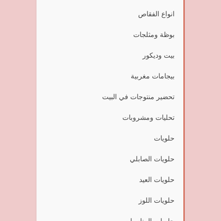
انواع الفقاص
بوظة ومثلجات
بيت وديكور
بيجامات مغربية
تحضير منتوجات في البيت
تحليات ومشروبات
حلويات
حلويات الصابلي
حلويات العيد
حلويات اللوز
حلويات المناسبات