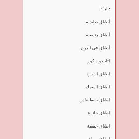
Style
أطباق تقليدية
أطباق رئيسية
أطباق في الفرن
اثاث و ديكور
اطباق الدجاج
اطباق السمك
اطباق بالبطاطس
اطباق جانبية
اطباق خفيفة
اطباق سهلة