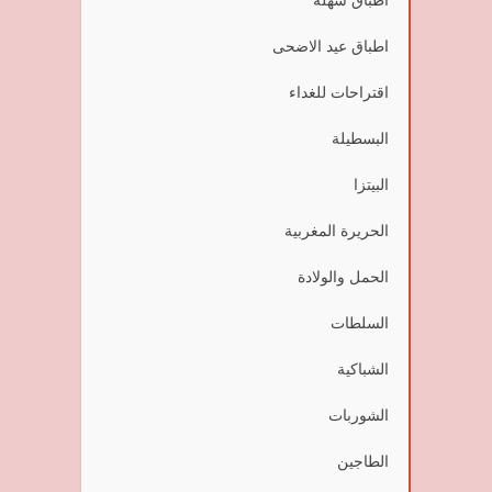
اطباق عيد الاضحى
اقتراحات للغداء
البسطيلة
البيتزا
الحريرة المغربية
الحمل والولادة
السلطات
الشباكية
الشوربات
الطاجين