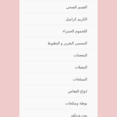
القسم الصحي
الكريم كراميل
اللحموم الحمراء
المسمن البغرير و البطبوط
المعجنات
المقبلات
المملحات
انواع الفقاص
بوظة ومثلجات
بيت وديكور