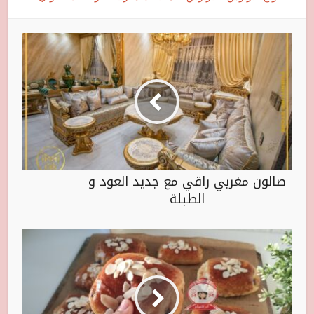
صالون مغربي راقي مع جديد العود و
الطبلة