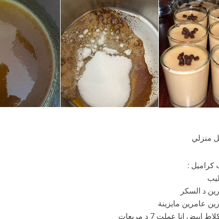
ل منزلي
 كراميل :
ابيض انا عملت 7 د مربعات