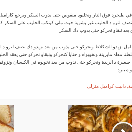
ي طنجرة فوق النار ونخليوه منقوص حتى يدوب السكر ويرجع كاراميل
 نصف لترو د الحليب غير بشوية حيت ملي كيتكب الحليب على السكر كي
بعد نبقاو نحركو حتى يدوب دك السكر
مل نزيدو الشكلاط ونحركو حتى يذوب من بعد نزيدو دك نصف لترو د ا
لطنا معاه مايزينة ونخويواه و حنايا كنحركو ونبقاو نحركو حتى يعقد الخل
 صغيرة د الزبدة ونحركو حتى تذوب من بعد نخويوه في الكيسان ونزو
اه يبرد
, دانيت كراميل منزلي