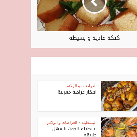
كيكة عادية و بسيطة
العراضات و الولائم
افكار عراضة مغربية
البسطيلة
العراضات و الولائم
•
بسطيلة الحوت باسهل
طريقة