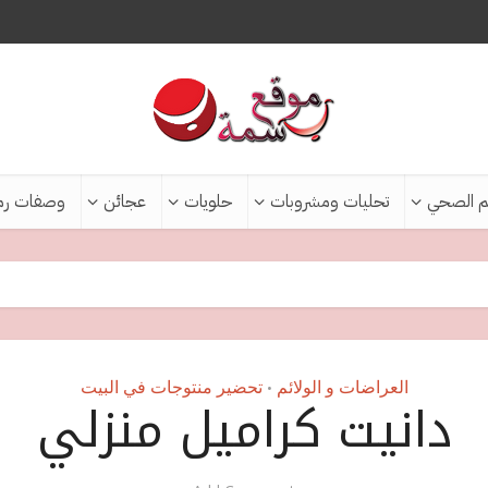
م الصحي
تحليات ومشروبات
حلويات
عجائن
وصفات رم
العراضات و الولائم
تحضير منتوجات في البيت
•
دانيت كراميل منزلي