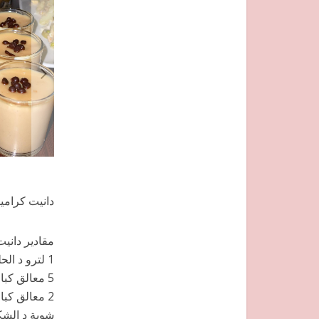
دانيت كرامي
مقادير دانيت
1 لترو د الحليب
5 معالق كبارين د السكر
2 معالق كبارين عامرين مايزينة
شوية د الشكلاط 