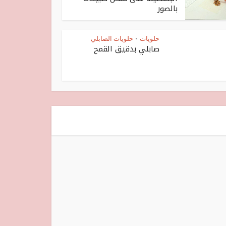
بالصور
حلويات
حلويات الصابلي
•
صابلي بدقيق القمح