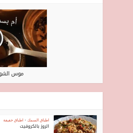
موس الشوك
اطباق السمك
اطباق خفيفة
•
الروز بالكروفيت