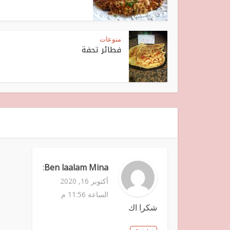
منوعات
فطائر تحفة
:
Ben laalam Mina
أكتوبر 16, 2020
الساعة 11:56 م
شكرا اك