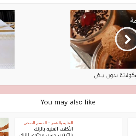
ولاتة بدون بيض
You may also like
العناية بالشعر
القسم الصحي
•
الأكلات الغنية بالزنك
بالترتيب حسب محتوى الزنك