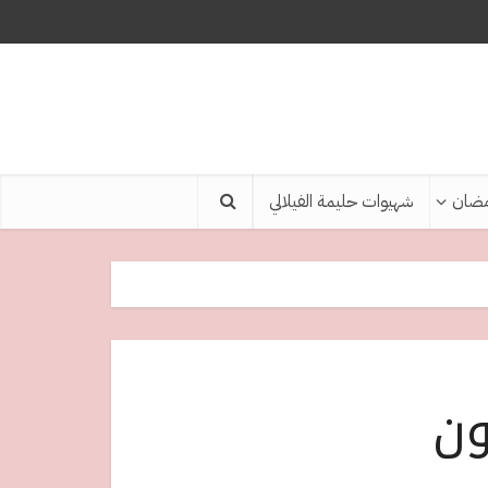
ضان
شهيوات حليمة الفيلالي
ون