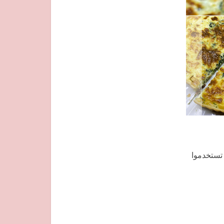
تستخدموا