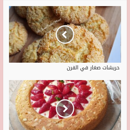
حريشات صغار في الفرن