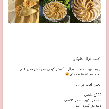
كعب غزال بكاوكاو
اليوم صيبت كعب الغزال بالكوكاو كيجي مقرمش مغير على
ليكنعرفو كنتمنا يعجبكم
عجين كعب غزال :
500غ طحين
2ملاعق كبيرة سكر كلاصى
2ملاعق كبيرة زيت