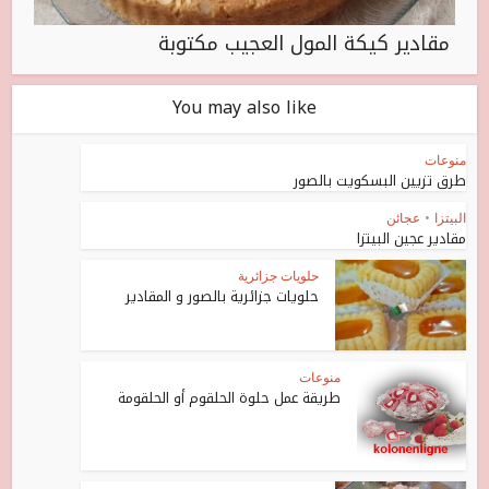
مقادير كيكة المول العجيب مكتوبة
You may also like
منوعات
طرق تزيين البسكويت بالصور
البيتزا
•
عجائن
مقادير عجين البيتزا
حلويات جزائرية
حلويات جزائرية بالصور و المقادير
منوعات
طريقة عمل حلوة الحلقوم أو الحلقومة