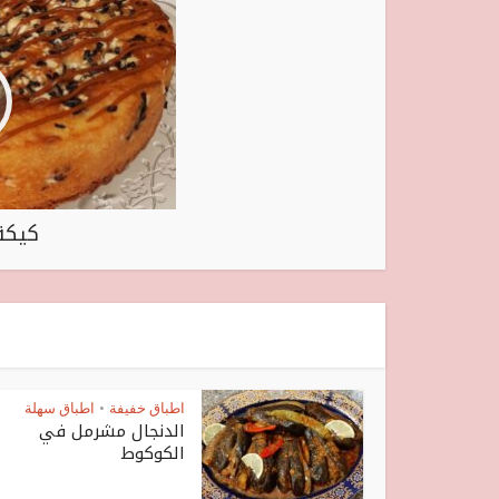
كيكة
اطباق خفيفة
اطباق سهلة
•
الدنجال مشرمل في
الكوكوط