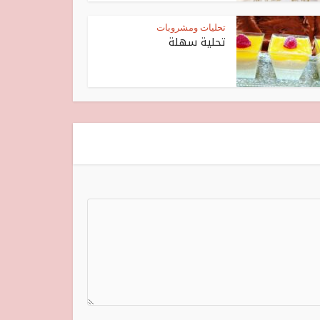
تحليات ومشروبات
تحلية سهلة