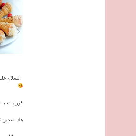
السلام عليك
كورنيات مال
هاد العجين ك