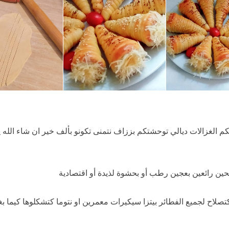
م الغزالات ديالي توحشتكم بززاف نتمنى تكونو بألف خير ان شاء الله 
حين رائعين بعجين رطب أو بحشوة لذيدة أو اقتصادية
تصلاح لجميع الفطائر بيتزا سيكيرات معمرين او نتوما كتشكلوها كيما بغ