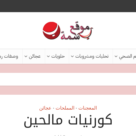
م الصحي
تحليات ومشروبات
حلويات
عجائن
وصفات رم
المعجنات
المملحات
عجائن
•
•
كورنيات مالحين