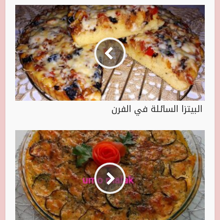
البيتزا السائلة في الفرن