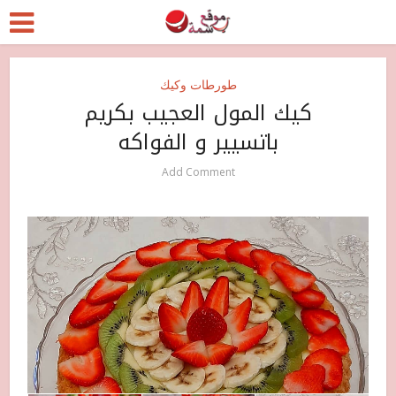
طورطات وكيك
كيك المول العجيب بكريم
باتسيير و الفواكه
Add Comment