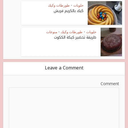
حلويات
•
طورطات وكيك
كيك بالكريم فريش
حلويات
•
طورطات وكيك
•
منوعات
طريقة تحضير كيكة الككوت
Leave a Comment
Comment