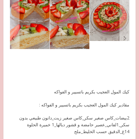
كيك المول العجيب بكريم باتسيير و الفواكه
مقادير كيك المول العجيب بكريم باتسيير و الفواكه :
2بيضات_كاس صغير سكر_كاس صغير زيت_دانون طبيعي بدون
سكر_1لفاني_عصير حامضة و قشور ديالها_1 خميرة الحلوة
14غ_الدقيق حسب الخليط_ملح