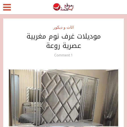
اثاث و ديكور
موديلات غرف نوم مغربية
عصرية روعة
1 Comment