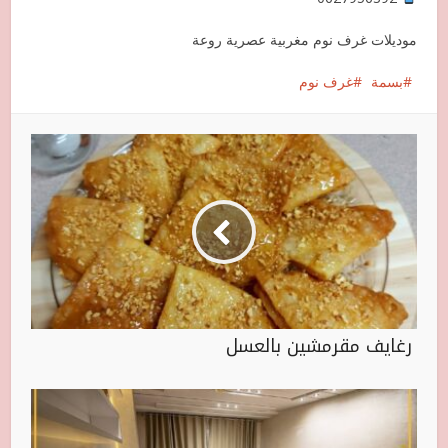
موديلات غرف نوم مغربية عصرية روعة
بسمة
غرف نوم
رغايف مقرمشين بالعسل