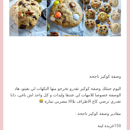
وصفة كوكيز ناجحة
اليوم جبتلك وصفة كوكيز تقدرو تخرجو منها النكهات لي بغيتو، هاد
الوصفة خصوصا للامهات لي عندها وليدات و كل واحد اش باغي، دابا
تقدري ترضي كاع الاطراف بلاااا مضربي تمارة
مقادير وصفة كوكيز ناجحة :
150غزبدة لينة