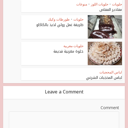
حلويات
•
حلويات اللوز
•
منوعات
مقادير الفقاص
حلويات
•
طورطات وكيك
طريقة عمل رولي لذيذ بالكاكاو
حلويات مغربية
حلوة مغربية قديمة
لباس المحجبات
لباس المحجبات الشرعي
Leave a Comment
Comment