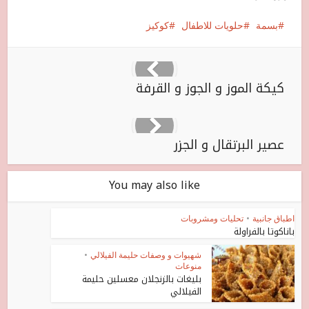
بسمة
حلويات للاطفال
كوكيز
كيكة الموز و الجوز و القرفة
عصير البرتقال و الجزر
You may also like
اطباق جانبية
•
تحليات ومشروبات
باناكوتا بالفراولة
شهيوات و وصفات حليمة الفيلالي
•
منوعات
بليغات بالزنجلان معسلين حليمة
الفيلالي