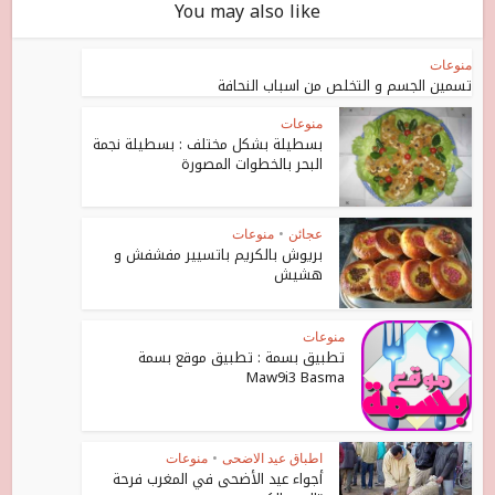
You may also like
منوعات
تسمين الجسم و التخلص من اسباب النحافة
منوعات
بسطيلة بشكل مختلف : بسطيلة نجمة
البحر بالخطوات المصورة
عجائن
•
منوعات
بريوش بالكريم باتسيير مفشفش و
هشيش
منوعات
تطبيق بسمة : تطبيق موقع بسمة
Maw9i3 Basma
اطباق عيد الاضحى
•
منوعات
أجواء عيد الأضحى في المغرب فرحة