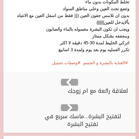
تخلط المكونات بدون ماء
وتضع تحت العين وعلى مناطق السواد
بدون ان تلامس جفون العين ((( فقط من اسفل العين مع الانتباه
بألايدخل للعين))))))
ويجب ان تكون البشرة مغسوله بالماء والصابون
ومجففه بشكل ممتاز
اتركي الخليط لمدة 30-45 دقيقه لا اكثر
تكرر العمليه يوم بعد يوم ولمدة 3 اسابيع
العناية بالبشرة و الجسم
وصفات تجميل
لعلاقة رائعة مع ام زوجك
لتفتيح البشرة…ماسك سريع في
تفتيح البشرة