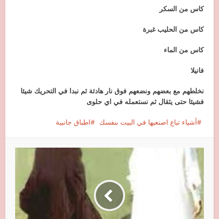
كاس من السكر
كاس من الحليب غبرة
كاس من الماء
فانيلا
نخلطهم مع بعضهم ونضعهم فوق نار هادئة ثم نبدا في التحريك شيئا
فشيئا حتى يثقال ثم نستعمله في اي حلوى
أشياء تباع اصنعيها في البيت بنفسك
اطباق جانبية