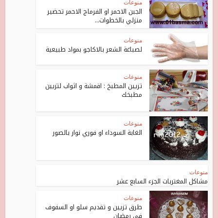
منوعات
الجبن الاحمر او الفرماج الاحمر تحضير
منزلي بالخطوات...
منوعات
لصباغة الشعر بالاكاجو بمواد طبيعية
منوعات
تزيين المطبخ : اقمشة و اثواب لتزيين
مطبخك
منوعات
الغابة السوداء او فوري نوار بالصور
منوعات
مشاكل المغتربات الجزء السابع عشر
منوعات
طرق تزيين و تقديم سلو او السفوف
في رمضان