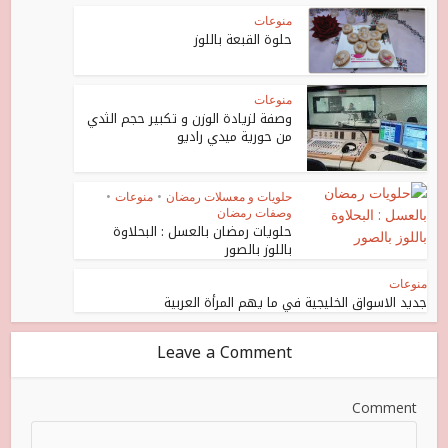
منوعات
حلوة القبعة باللوز
منوعات
وصفة لزيادة الوزن و تكبير حجم الثدي
من حورية ميدي راديو
حلويات و معسلات رمضان
•
منوعات
•
وصفات رمضان
حلويات رمضان بالعسل : البحلاوة
باللوز بالصور
منوعات
جديد الاسواق الخليجية في ما يهم المرأة العربية
Leave a Comment
Comment