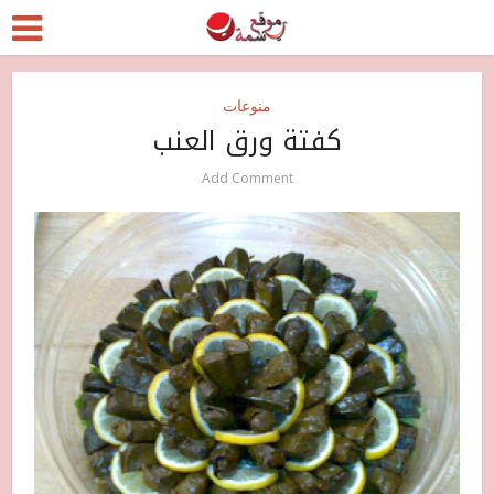
منوعات
كفتة ورق العنب
Add Comment