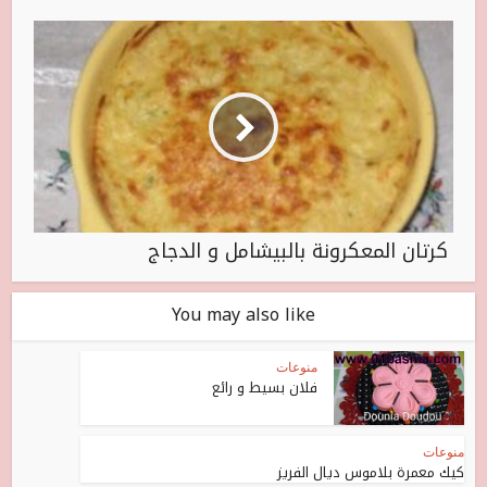
كرتان المعكرونة بالبيشامل و الدجاج
You may also like
منوعات
فلان بسيط و رائع
منوعات
كيك معمرة بلاموس ديال الفريز