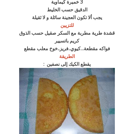
3 خميرة كيماوية
الدقيق حسب الخليط
يجب ألا تكون العجينة سائلة و لا ثقيلة
للتزيين
قشدة طرية مطربة مع السكر صقيل حسب الذوق
كريم باتسيير
فواكه مقطعة…كيوي..فريز..خوخ معلب مقطع
الطريقة
يقطع الكيك إلى نصفين
: