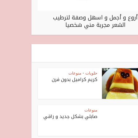
أروع و أجمل و اسهل وصفة لترطيب
الشعر مجربة مني شخصيا
حلويات
منوعات
•
كريم كراميل بدون فرن
منوعات
صابلي بشكل جديد و راقي