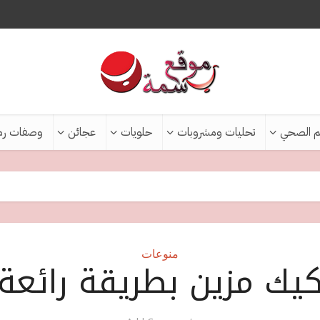
م الصحي
تحليات ومشروبات
حلويات
عجائن
وصفات رم
منوعات
يك مزين بطريقة رائعة