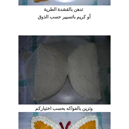
تدهن بالقشدة الطرية
أو كريم باتسيير حسب الذوق
وتزين بالفواكه بحسب اختياركم