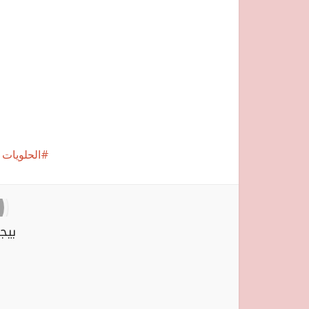
الحلويات
بيج