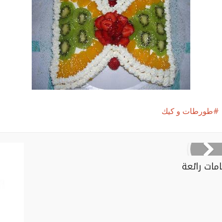
طورطات و كيك
امات رائعة