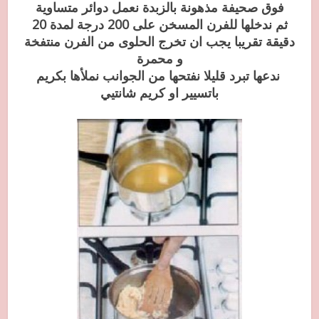
فوق صحيفة مذهونة بالزبدة نعمل دوائر متساوية
ثم ندخلها للفرن المسخن على 200 درجة لمدة 20
دقيقة تقريبا يجب ان تخرج الحلوى من الفرن منتفخة
و محمرة
ندعها تبرد قليلا نفتحها من الجوانب نملأها بكريم
باتسيير او كريم شانتيي