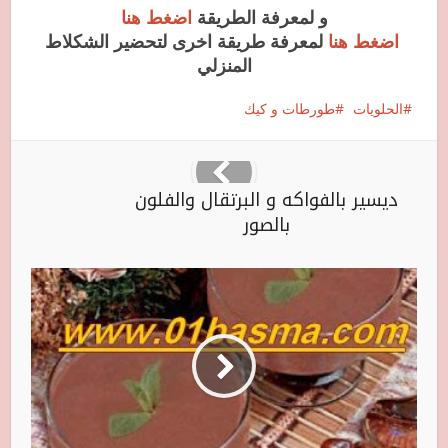
و لمعرفة الطريقة
اضغط هنا
اضغط هنا
لمعرفة طريقة اخرى لتحضير الشكلاط
المنزلي
الحلويات
طورطات و كيك
ديسير بالفواكه و البرتقال والفلون
بالصور