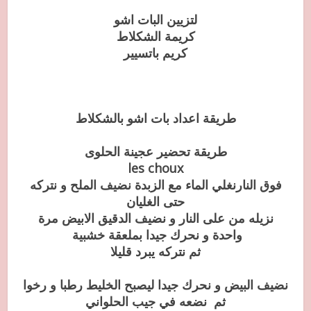
لتزيين البات اشو
كريمة الشكلاط
كريم باتسيير
طريقة اعداد بات اشو بالشكلاط
طريقة تحضير عجينة الحلوى
les choux
فوق النارنغلي الماء مع الزبدة نضيف الملح و نتركه
حتى الغليان
نزيله من على النار و نضيف الدقيق الابيض مرة
واحدة و نحرك جيدا بملعقة خشبية
ثم نتركه يبرد قليلا
نضيف البيض و نحرك جيدا ليصبح الخليط رطبا و رخوا
ثم نضعه في جيب الحلواني