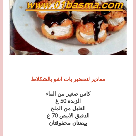
مقادير لتحضير بات اشو بالشكلاط
كاس صغير من الماء
الزبدة 50 غ
القليل من الملح
الدقيق الابيض 70 غ
بيضتان مخفوقتان