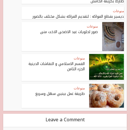
طارط بكريمة الحامض
منوعات
ديسير بقطع الفواكه : لتقديم الفراكه بشكل مختلف بالصور
منوعات
صور لحلويات عيد الاضحى الاخت منى
منوعات
القسم الاسلامي و النقاشات الدينية
الجزء الثامن
منوعات
طريقة عمل بينيي سهل وسريع
Leave a Comment