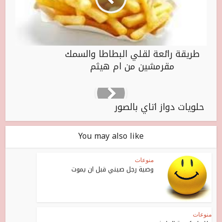
طريقة رائعة لقلي البطاطا والسمك
مقرمشين من ام هيثم
حلويات دواز اتاي بالصور
You may also like
منوعات
وصية رجل صيني قبل ان يموت
منوعات