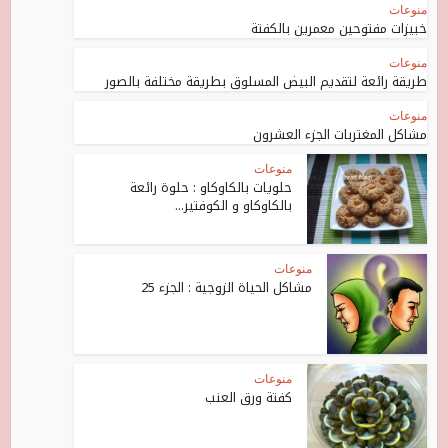
منوعات
خبيزات مفتوحين معمرين بالكفتة
منوعات
طريقة رائعة لتقديم البيض المسلوق بطريقة مختلفة بالصور
منوعات
مشاكل المغتربات الجزء العشرون
منوعات
حلويات بالكاوكاو : حلوة رائعة
بالكاوكاو و الكوفتير...
منوعات
مشاكل الحياة الزوجية : الجزء 25
منوعات
كفتة ورق العنب