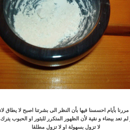
ا مررنا بأيام احسسنا فيها بأن النظر الى بشرتنا اصبح لا يطاق لان
م تعد بيضاء و نقية لأن الظهور المتكرر للبثور او الحبوب يترك ع
لا تزول بسهولة او لا تزول مطلقا