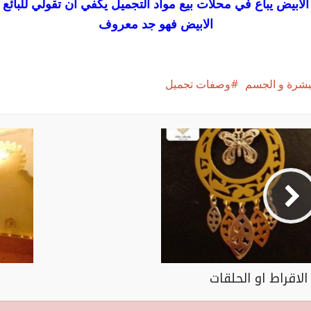
لابيض يباع في محلات بيع مواد التجميل يكفي ان تقولي للبائع
الابيض فهو جد معروف
البشرة و الجسم
وصفات تجميل
لاقراط او الحلقات