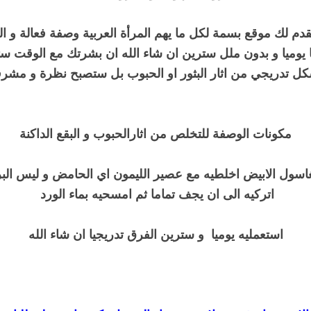
قدم لك موقع بسمة لكل ما يهم المرأة العربية وصفة فعالة و ال
ا يوميا و بدون ملل سترين ان شاء الله ان بشرتك مع الوقت س
ل تدريجي من اثار البثور او الحبوب بل ستصبح نظرة و مشر
مكونات الوصفة للتخلص من اثارالحبوب و البقع الداكنة
اسول الابيض اخلطيه مع عصير الليمون اي الحامض و ليس البر
اتركيه الى ان يجف تماما ثم امسحيه بماء الورد
استعمليه يوميا و سترين الفرق تدريجيا ان شاء
الله