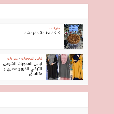
منوعات
كيكة بطبقة مقرمشة
لباس المحجبات
منوعات
•
لباس المحجبات الشرعي
التركي للخروج عصري و
متناسق