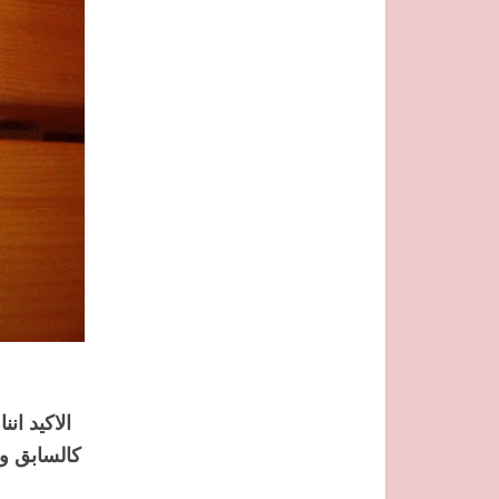
الاكيد انن
كالسابق و ل