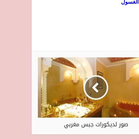
 الغسول
صور لديكورات جبس مغربي