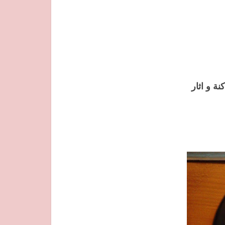
ة و اثار