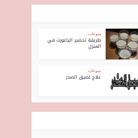
منوعات
طريقة تحضير الياغورت في
المنزل
منوعات
علاج لضيق الصدر‏