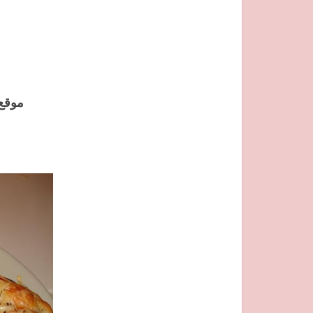
موقع 