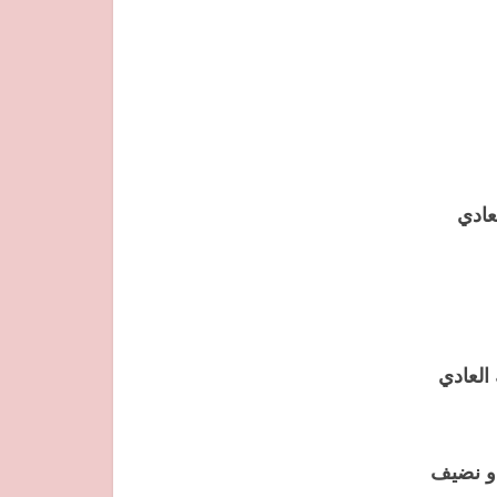
 و نضيف