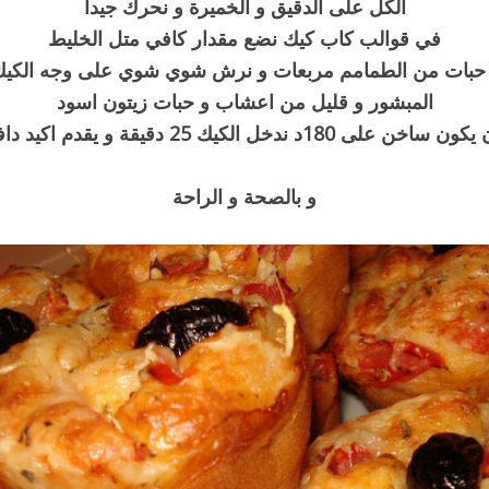
الكل على الدقيق و الخميرة و نحرك جيدا
في قوالب كاب كيك نضع مقدار كافي متل الخليط
 نقطع 2 حبات من الطمامم مربعات و نرش شوي شوي على وجه الكيك
المبشور و قليل من اعشاب و حبات زيتون اسود
ساخن على 180د ندخل الكيك 25 دقيقة و يقدم اكيد دافئ
و بالصحة و الراحة