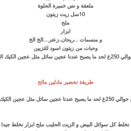
ملعقة و نص خميرة الحلوة
10سل زيت زيتون
ملح
ابزار
و منسمات …ريحان..زعتر….الخ الخ
وحبات
من زيتون اسود للتزيين
ئل مثل عجين الكيك العادي
طريقة تحضير مادلين مالح
نا عجين سائل مثل عجين الكيك العادي
خلط كل سوائل البيض و الزيت الحليب ملح ابزار نخلط جيدا