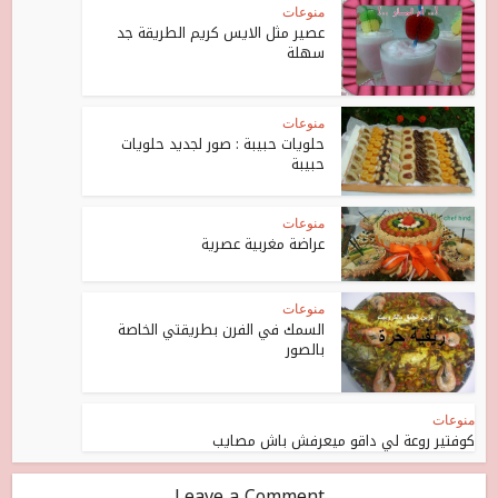
منوعات
عصير مثل الايس كريم الطريقة جد
سهلة
منوعات
حلويات حبيبة : صور لجديد حلويات
حبيبة
منوعات
عراضة مغربية عصرية
منوعات
السمك في الفرن بطريقتي الخاصة
بالصور
منوعات
كوفتير روعة لي داقو ميعرفش باش مصايب
Leave a Comment