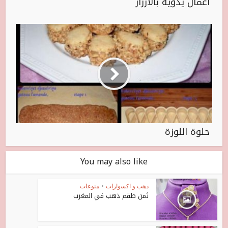
اعمال يدوية بالازرار
حلوة اللوزة
You may also like
ذهب و اكسوارات
•
منوعات
ثمن طقم ذهب في المغرب