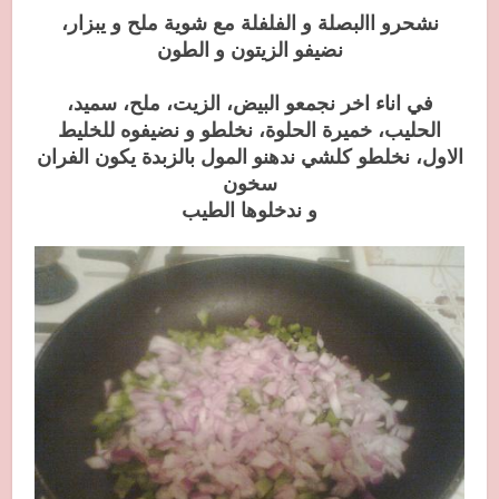
نشحرو االبصلة و الفلفلة مع شوية ملح و يبزار،
نضيفو الزيتون و الطون
في اناء اخر نجمعو البيض، الزيت، ملح، سميد،
الحليب، خميرة الحلوة، نخلطو و نضيفوه للخليط
الاول، نخلطو كلشي
ندهنو المول بالزبدة يكون الفران
سخون
و ندخلوها الطيب