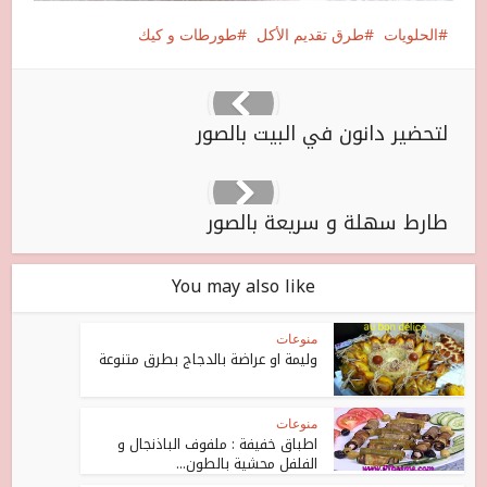
الحلويات
طرق تقديم الأكل
طورطات و كيك
لتحضير دانون في البيت بالصور
طارط سهلة و سريعة بالصور
You may also like
منوعات
وليمة او عراضة بالدجاج بطرق متنوعة
منوعات
اطباق خفيفة : ملفوف الباذنجال و
الفلفل محشية بالطون...