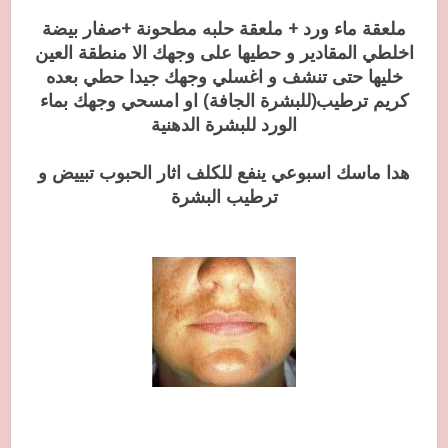
ملعقة ماء ورد + ملعقة حلبه مطحونة +صفار بيضة
اخلطي المقادير و حطيها على وجهك الا منطقة العين
خليها حتى تنشف و اغسلي وجهك جيدا حطي بعده
كريم ترطيب(للبشرة الجافة) او امسحي وجهك بماء
الورد للبشرة الدهنية
هدا ماسك اسبوعي ينفع للكلف اثار الحبوب تبييض و
ترطيب البشرة