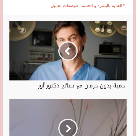
العناية بالبشرة و الجسم
وصفات تجميل
حمية بدون حرمان مع نصائح دكتور أوز