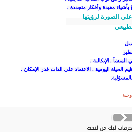
بأشياء مفيدة وأفكار متجددة .
سل
طير
ي المنشأ .
الإتكالية .
يم الحياة اليومية
.
الاعتماد على الذات قدر الإمكان .
لمسؤلية.
وجية
حرقات ليك من لتحت