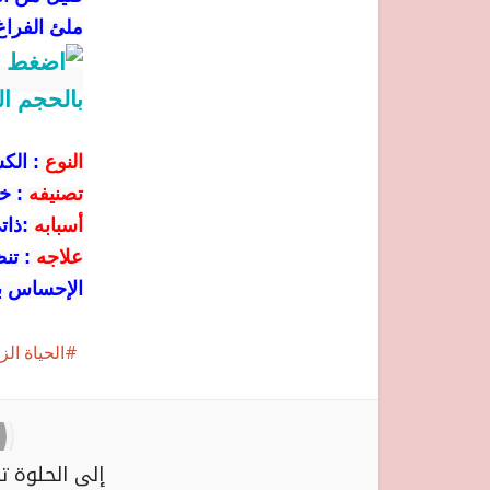
ملئ الفراغ 
النوع
:
الك
تصنيفه
:
خ
أسبابه
:
ذات
علاجه
:
تنظ
الإحساس با
الحياة الز
إلى الحلوة ت