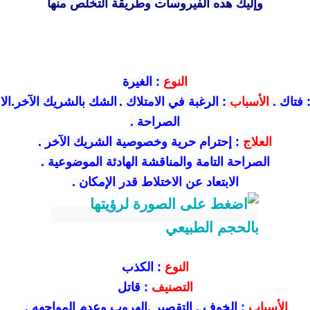
وإليك هده الفيروسات وطريقة التخلص منها
النوع
:
الغيرة
فتاك .
الأسباب
:
الرغبة في الامتلاك .
الشك بالشريك الآخر.الاف
الصراحة .
العلاج
:
إحترام حرية وخصوصية الشريك الآخر .
الصراحة التامة والمناقشة الهادئة الموضوعية .
الابتعاد عن الاختلاط قدر الإمكان .
النوع
:
الكذب
التصنيف
:
قاتل
الأسباب
:
الخوف . التقصير .الهروب وعدم المواجهه .