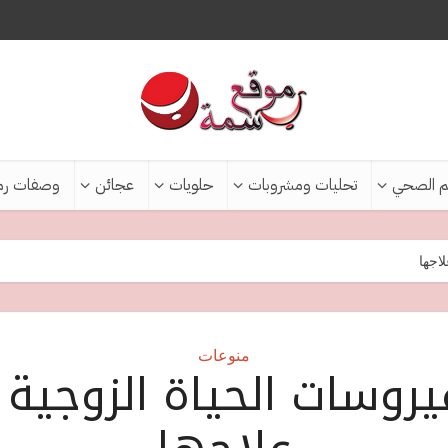
م الصحي
تحليات ومشروبات
حلويات
عجائن
وصفات رم
اجها
منوعات
فيروسات الحياة الزوجية