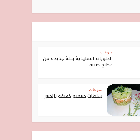
منوعات
الحلويات التقليدية بحلة جديدة من
مطبخ حبيبة
منوعات
سلطات صيفية خفيفة بالصور