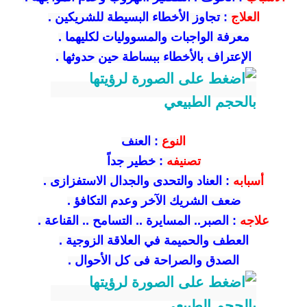
العلاج
:
تجاوز الأخطاء البسيطة للشريكين .
معرفة الواجبات والمسووليات لكليهما .
الإعتراف بالأخطاء ببساطة حين حدوثها .
النوع
:
العنف
تصنيفه
:
خطير جداً
أسبابه
:
العناد والتحدى والجدال الاستفزازى .
ضعف الشريك الآخر وعدم التكافؤ .
علاجه
:
الصبر.. المسايرة .. التسامح .. القناعة .
العطف والحميمة في العلاقة الزوجية .
الصدق والصراحة فى كل الأحوال .