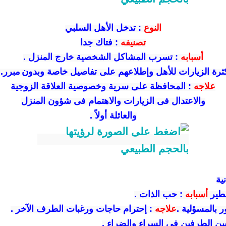
النوع
:
تدخل الأهل السلبي
تصنيفه
: فتاك جدا
أسبابه
:
تسرب المشاكل الشخصية خارج المنزل .
ثرة الزيارات للأهل وإطلاعهم على تفاصيل خاصة وبدون
مبرر.
علاجه
:
المحافظة على سرية وخصوصية العلاقة الزوجية
والاعتدال فى الزيارات والاهتمام فى شؤون المنزل
والعائلة أولاً .
نية
طير
أسبابه
:
حب الذات .
 بالمسؤلية .
علاجه
:
إحترام حاجات ورغبات الطرف الآخر .
ين الطرفين فى السراء والضراء .