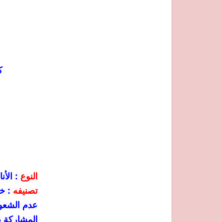
ك
النوع
:
الأنا
تصنيفه
: خ
عدم الشعور
المشاركة ب