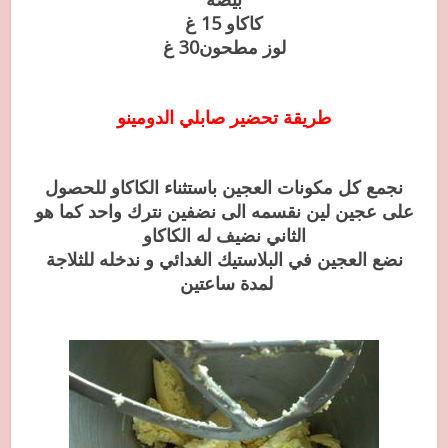
كاكاو 15 غ
لوز مطحون30 غ
طريقة تحضير صابلي الدومينو
نجمع كل مكونات العجين باستثناء الكاكاو للحصول
على عجين لين نقسمه الى نضفين نترك واحد كما هو
الثاني نضيف له الكاكاو
نضع العجين في البلاستيك الغدائي و ندخله للثلاجة
لمدة ساعتين