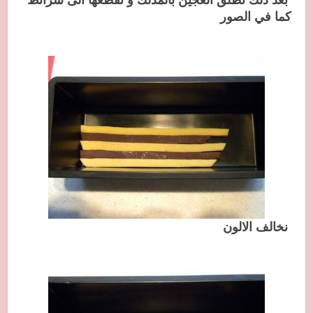
كما في الصور
نخالف الالون