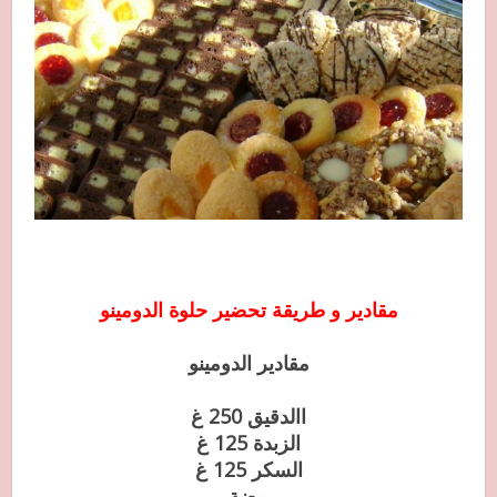
مقادير و طريقة تحضير حلوة الدومينو
مقادير الدومينو
االدقيق 250 غ
الزبدة 125 غ
السكر 125 غ
بيضة