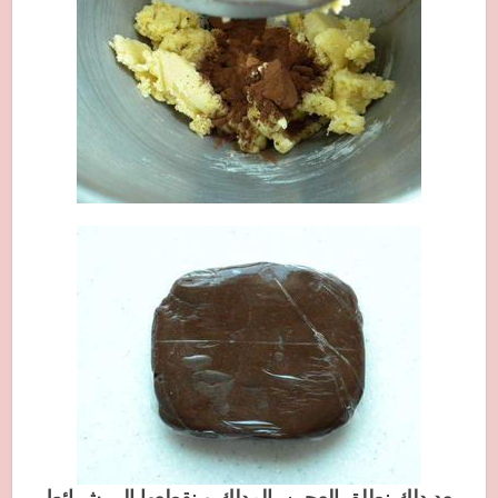
بعد دلك نطلق العجين بالمدلك و نقطعها الى شرائط