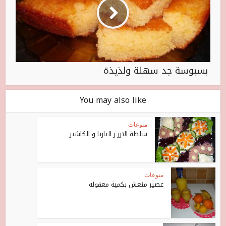
بسبوسة جد سهلة ولذيذة
You may also like
منوعات
سلطة الارز ز الباربا و الكاشير
منوعات
عصير منعش بكمية معقولة