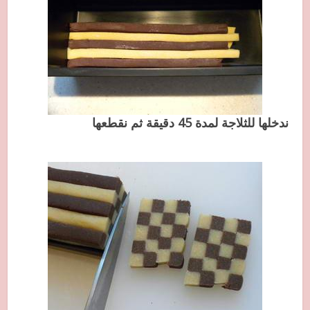
ندخلها للثلاجة لمدة 45 دقيقة ثم نقطعها