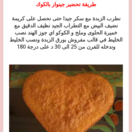
طريقة تحضير جينواز بالكوك
نطرب الزبدة مع سكر جيدا حتى نحصل على كريمة
نضيف البيض مع التطراب الجيد نظيف الدقيق مع
خميرة الحلوى وملح و الكوكو اي جوز الهند نصب
الخليط في قالب مفروش بورق الزبدة ونصب الخليط
وندخله للفرن من 25 الى 30 د على درجة 180