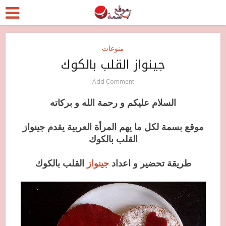
منوعات
جينواز القلب بالكوك
Add Comment
السلام عليكم و رحمة الله و بركاته
موقع بسمة لكل ما يهم المرأة العربية يقدم جينواز
القلب بالكوك
طريقة تحضير و اعداد
جينواز
القلب بالكوك