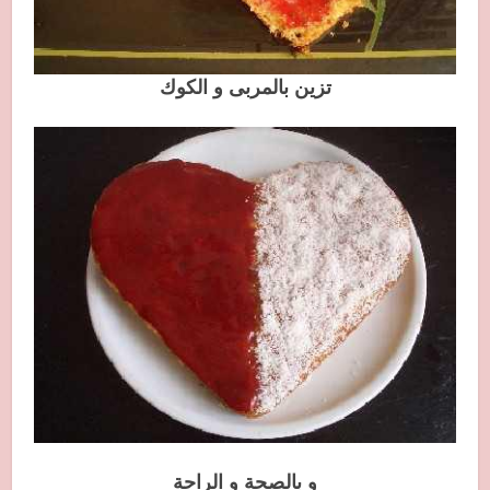
تزين بالمربى و الكوك
و بالصحة و الراحة