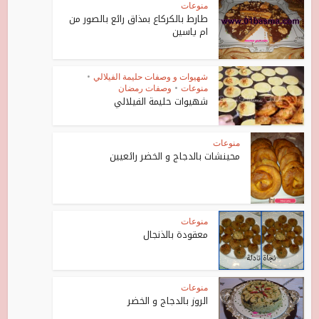
منوعات
طارط بالكركاع بمذاق رائع بالصور من
ام ياسين
شهيوات و وصفات حليمة الفيلالي
•
منوعات
•
وصفات رمضان
شهيوات حليمة الفيلالي
منوعات
محينشات بالدجاج و الخضر رائعيين
منوعات
معقودة بالذنجال
منوعات
الروز بالدجاج و الخضر