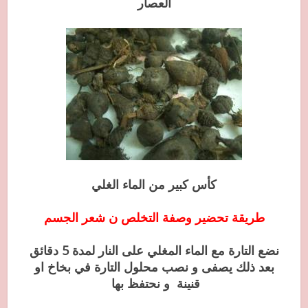
العصار
كأس كبير من الماء الغلي
طريقة تحضير وصفة التخلص ن شعر الجسم
نضع التارة مع الماء المغلي على النار لمدة 5 دقائق
بعد ذلك يصفى و نصب محلول التارة في بخاخ او
قنينة و نحتفظ بها