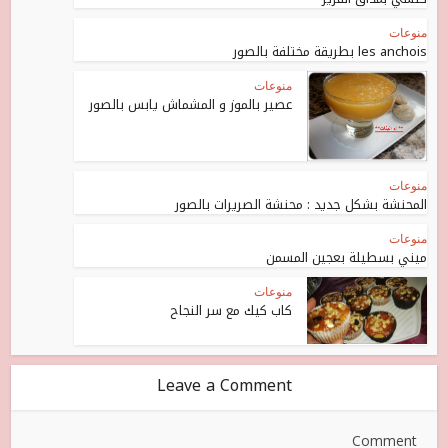
منوعات
les anchois بطريقة مختلفة بالصور
منوعات
عصير بالموز و المشماش يابس بالصور
منوعات
المحنشة بشكل جديد : محنشة الصريرات بالصور
منوعات
ميني بسطيلة بعجين المسمن
منوعات
كاب كيك مع سر النجاح
Leave a Comment
Comment