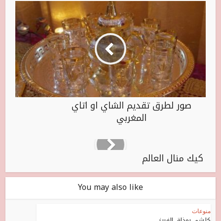
صور لطرق تقديم الشاي او اتاي
المغربي
كيك منال العالم
You may also like
منوعات
كلشي بمذاق الفريز