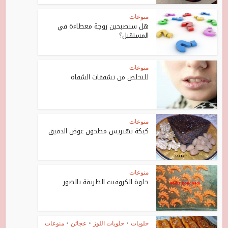
منوعات
هل ستصبحين زوجة معطاءة في
المستقبل؟
منوعات
للتخلص من تشققات الشفاه
منوعات
كيكة بهنريس مطحون عوض الدقيق
منوعات
حلوة الكروفيت الطريقة بالصور
حلويات
•
حلويات اللوز
•
عجائن
•
منوعات