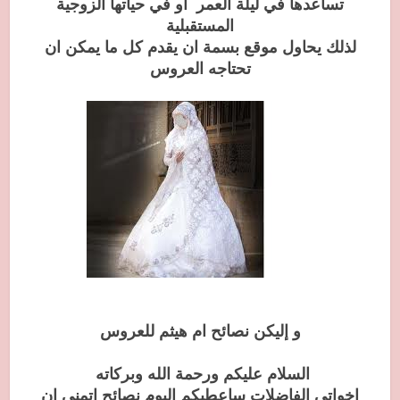
تساعدها في ليلة العمر او في حياتها الزوجية
المستقبلية
لذلك يحاول موقع بسمة ان يقدم كل ما يمكن ان
تحتاجه العروس
و إليكن نصائح ام هيثم للعروس
السلام عليكم ورحمة الله وبركاته
اخواتي الفاضلات ساعطيكم اليوم نصائح اتمنى ان