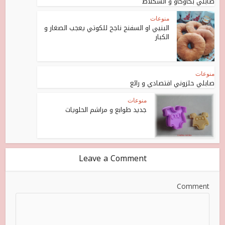
صابلي بكاوكاو و الشكلاط
منوعات
البنيي او السفنج ناجح للكوتي يعجب الصغار و
الكبار
منوعات
صابلي حلزوني اقتصادي و رائع
منوعات
جديد طوابع و مراشم الحلويات
Leave a Comment
Comment