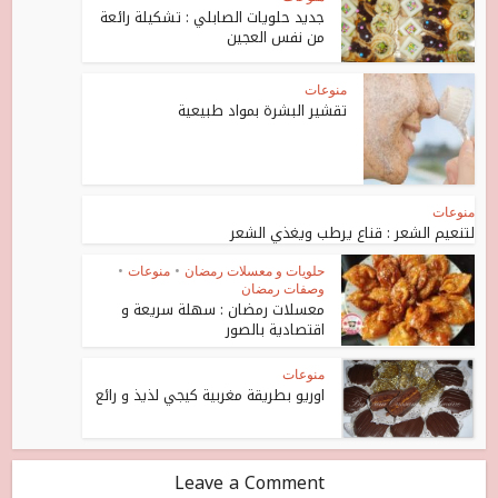
جديد حلويات الصابلي : تشكيلة رائعة
من نفس العجين
منوعات
تقشير البشرة بمواد طبيعية
منوعات
لتنعيم الشعر : قناع يرطب ويغذي الشعر
حلويات و معسلات رمضان
•
منوعات
•
وصفات رمضان
معسلات رمضان : سهلة سريعة و
اقتصادية بالصور
منوعات
اوريو بطريقة مغربية كيجي لذيذ و رائع
Leave a Comment