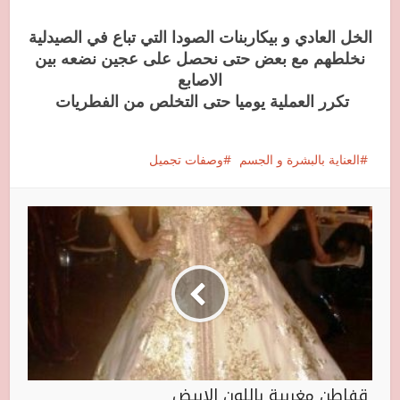
الخل العادي و بيكاربنات الصودا التي تباع في الصيدلية
نخلطهم مع بعض حتى نحصل على عجين نضعه بين
الاصابع
تكرر العملية يوميا حتى التخلص من الفطريات
العناية بالبشرة و الجسم
وصفات تجميل
قفاطن مغربية باللون الابيض