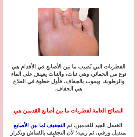
الفطريات التي تُصيب ما بين الأصابع في الأقدام هي
نوع من الخمائر، وهي نبات، والنبات يعيش على الماء
والرطوبة، ويموت بالجفاف، فأول خطوة في العلاج
هي الجفاف.
النصائح العامة لفطريات ما بين أصابع القدمين هي
الغسل الجيد للقدمين، ثم
التجفيف لما بين الأصابع
بمنديل ورقي، ثم رميه؛ لأن التجفيف بالقماش وتكرار