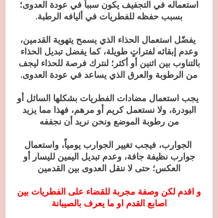
استعماله في التجفيف يكون سبباً في عودة العدوى؛
بسبب حفظه للفطريات في أليافه الرطبة.
يفضّل استعمال الحذاء الذي يسمح يتهوية القدمين،
وعدم إبقائه لفتراتٍ طويلة، كما يفضل تبديل الحذاء
بالتناوب بين اثنين أو أكثر؛ لنترك فرصة للحذاء ليجف
من الرطوبة والعرق الذي يساعد في عودة العدوى.
يجب استعمال مضادات الفطريات بشكلها السائل أو
البودرة، ولا نستعمل كريم أو مرهم، فهذا مما يزيد
من رطوبة الموضع ونحن نريد أن نجففه
الجوارب، فيجب تغيير الجوارب يومياً، واستعمال
جوارب نظيفة جافة، وعدم تبديل اليمين لليسار أو
العكس؛ حتى لا ننقل العدوى بين القدمين
و اقدم لكن وصفة مجربة للقضاء على الفطريات بين
اصابع القدم او ما يعرف بالصيبانة