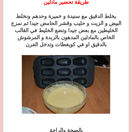
طريقة تحضير مادلين
يخلط الدقيق مع سنيدة و خميرة وحدهم ونخلط
البيض و الزيت و حليب وقشر الحامض جيدا ثم نمزج
الخليطين مع بعض جيدا وتضع الخليط في القالب
الخاص بالمادلين المدهون بالزبدة و المرشوش
بالدقيق او في كويغطات وتدخل الفرن
بالصحة والراحة