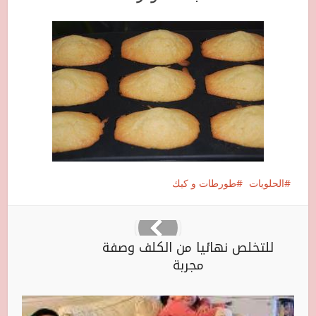
الحلويات
طورطات و كيك
للتخلص نهائيا من الكلف وصفة
مجربة