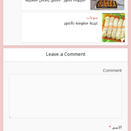
منوعات
غريبة منقوشة بالصور
Leave a Comment
Comment
الاسم
*