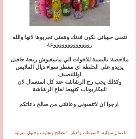
نتمنى حبيباتي نكون فدتك ونتمنى تجربوها لانها والله
روووووووووووووعة
ملاحضة: بالنسبة للاخوات الي ماتيبغيوش ريحة جافيل
يزيدو على الخلطة اي معطر سواء ديال الملابس
اوللتنضيف
وكذلك يجب رج الرشاشة عند كل استعمال لان
البيكاربونات كتهبط لقاع الرشاشة
ارجوا ان لاتنسوني وعائلتي من صالح دعائكم
اعمال منزلية
منوعات وأخبار
نصائح وتجارب وحلول منزلية