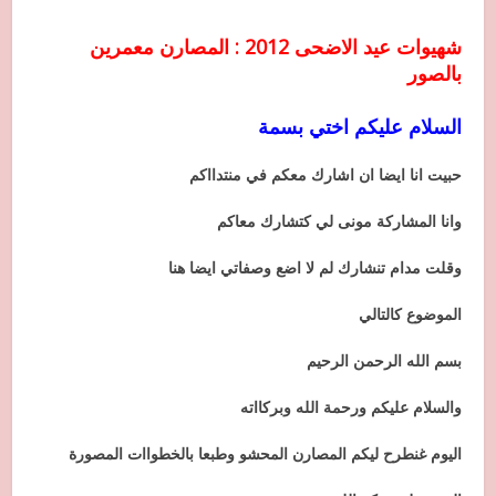
شهيوات عيد الاضحى 2012 : المصارن معمرين
بالصور
السلام عليكم اختي بسمة
حبيت انا ايضا ان اشارك معكم في منتدااكم
وانا المشاركة مونى لي كتشارك معاكم
وقلت مدام تنشارك لم لا اضع وصفاتي ايضا هنا
الموضوع كالتالي
بسم الله الرحمن الرحيم
والسلام عليكم ورحمة الله وبركااته
اليوم غنطرح ليكم المصارن المحشو وطبعا بالخطواات المصورة