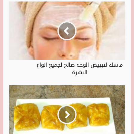
ماسك لتبييض الوجه صالح لجميع انواع
البشرة