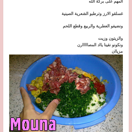
المهم على بركة الله
غسلقو الارز وترطبو الشعرية الصينية
ونضيفو العطرية والربيع وقطع اللحم
والزيتون وزيت
ونكونو نقينا يااد المصااااارن
مزياان