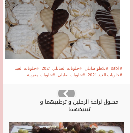
sabli
بلاطو صابلي
حلويات الصابلي 2021
حلويات العيد
حلويات العيد 2021
حلويات صابلي
حلويات مغربية
محلول لراحة الرجلين و ترطيبهما و
تبييضهما