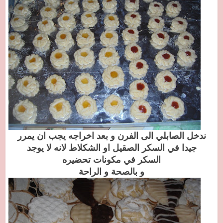
ندخل الصابلي الى الفرن و بعد اخراجه يجب ان يمرر
جيدا في السكر الصقيل او الشكلاط لانه لا يوجد
السكر في مكونات تحضيره
و بالصحة و الراحة