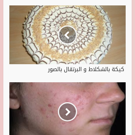
كيكة بالشكلاط و البرتقال بالصور