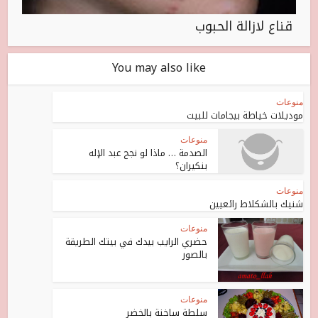
قناع لازالة الحبوب
You may also like
منوعات
موديلات خياطة بيجامات للبيت
منوعات
الصدمة … ماذا لو نجح عبد الإله
بنكيران؟
منوعات
شنيك بالشكلاط رائعيين
منوعات
حضري الرايب بيدك في بيتك الطريقة
بالصور
منوعات
سلطة ساخنة بالخضر