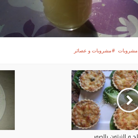
 مشروبات
مشروبات و عصائر
 و الزيتون بالصور