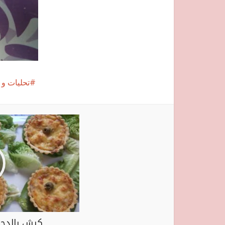
تحليات و
كيش بالدجاج