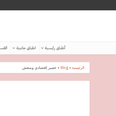
أطباق رئيسية
اطباق جانبية
القس
الرئيسية
»
Blog
»
عصير إقتصادي ومنعش
ع