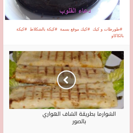
طورطات و كيك
كيك موقع بسمة
كيكة بالشكلاط
كيكة
بالكاكاو
الشوارما بطريقة الشاف الهواري
بالصور