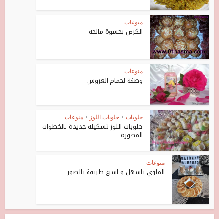
منوعات
الكرص بحشوة مالحة
منوعات
وصفة لحمام العروس
حلويات
•
حلويات اللوز
•
منوعات
حلويات اللوز تشكيلة جديدة بالخطوات
المصورة
منوعات
الملوي باسهل و اسرع طريقة بالصور