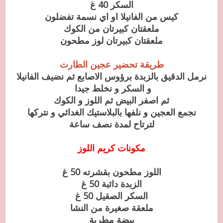
السكر 40 غ
كيس من الفانيلا او اي نسمة تفضلون
ملعقتان كبيرتان من الكوك
ملعقتان كبيرتان لوز مطحون
طريقة تحضير عجين الطارت
نرمل الدقيق بالزبدة برؤوس الاصابع ثم نضيف الفانيلا
و السكر و نخلط جيدا
ثم اصفر البيض ثم اللوز و الكوك
نجمع العجين و نلفها بالبلاستيك الغدائي و نتركها
لترتاح لمدة نصف ساعة
مكونات كريم اللوز
اللوز مطحون بقشرته 50 غ
الزبدة دائبة 50 غ
السكر الصقيل 50 غ
ملعقة صغيرة من النشا
بيضة مطربة