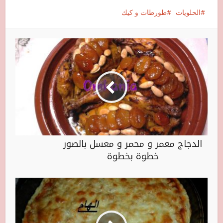
الحلويات
طورطات و كيك
الدجاج معمر و محمر و معسل بالصور
خطوة بخطوة