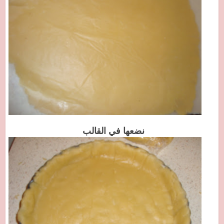
نضعها في القالب