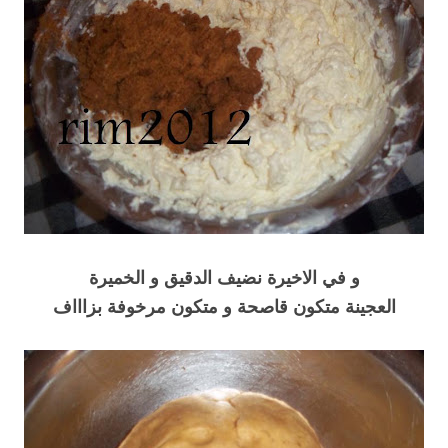
و في الاخيرة نضيف الدقيق و الخميرة
العجينة متكون قاصحة و متكون مرخوفة بزاااف