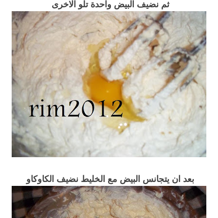
ثم نضيف البيض واحدة تلو الاخرى
بعد ان يتجانس البيض مع الخليط نضيف الكاوكاو