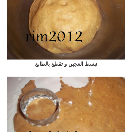
نبسط العجين و تقطع بالطابع