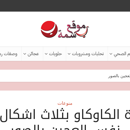
م الصحي
تحليات ومشروبات
حلويات
عجائن
وصفات رم
عجين بالصور
منوعات
 الكاوكاو بثلاث اشكال