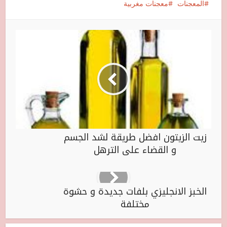
المعجنات
معجنات مغربية
زيت الزيتون افضل طريقة لشد الجسم
و القضاء على الترهل
الخبز الانجليزي بلفات جديدة و حشوة
مختلفة