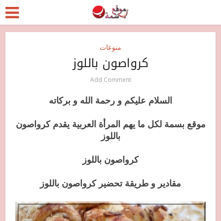
منوعات
كرواصون باللوز
Add Comment
السلام عليكم و رحمة الله و بركاته
موقع بسمة لكل ما يهم المرأة العربية يقدم كرواصون
باللوز
كرواصون باللوز
مقادير و طريقة تحضير كرواصون باللوز