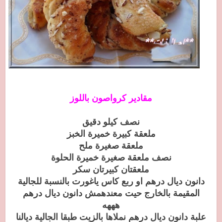
مقادير كرواصون باللوز
نصف كيلو دقيق
ملعقة كبيرة خميرة الخبز
ملعقة صغيرة ملح
نصف ملعقة صغيرة خميرة الحلوة
ملعقتان كبيرتان سكر
دانون ديال درهم او ربع كاس ياغورت بالنسبة للجالية
المقيمة بالخارج حيت معندهمش دانون ديال درهم
هههه
علبة دانون ديال درهم نملاها بالزيت طبقا الجالية ديالنا