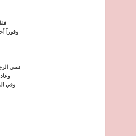
فقا
وفوراً أخ
نسي الرجا
وعاد 
وفي الص