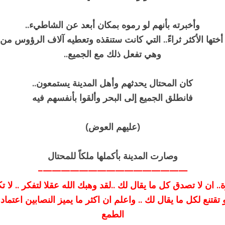
وأخبرته بأنهم لو رموه بمكان أبعد عن الشاطيء..
 أختها الأكثر ثراءً.. التي كانت ستنقذه وتعطيه آلاف الرؤوس من ا
وهي تفعل ذلك مع الجميع..
كان المحتال يحدثهم وأهل المدينة يستمعون..
فانطلق الجميع إلى البحر وألقوا بأنفسهم فيه
(عليهم العوض)
وصارت المدينة بأكملها ملكاً للمحتال
————————————————–
رة.. ان لا تصدق كل ما يقال لك ..لقد وهبك الله عقلا لتفكر .. لا تك
 تقتنع لكل ما يقال لك .. واعلم ان اكثر ما يميز النصابين اعتما
الطمع