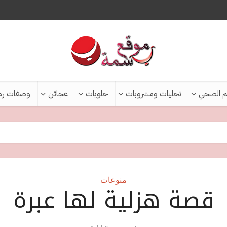
م الصحي
تحليات ومشروبات
حلويات
عجائن
وصفات رم
منوعات
قصة هزلية لها عبرة