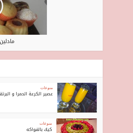
مادلين
منوعات
عصير الكرعة الحمرا و البرتق
منوعات
كيك بالفواكه