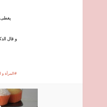
يغطى ال
و قال الد
المرأة و 