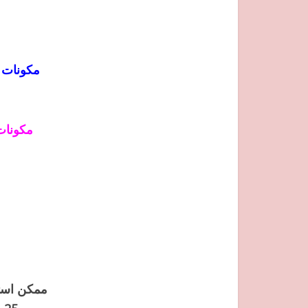
مكونات 
مكونات
ممكن استعم