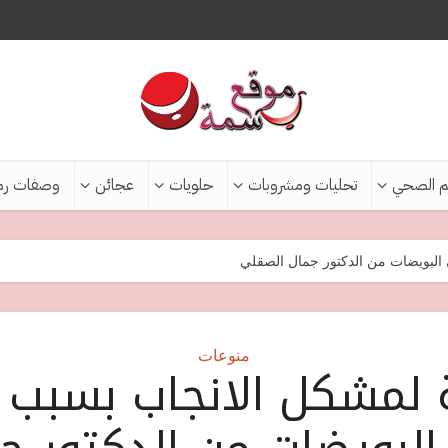
م الصحي
تحليات ومشروبات
حلويات
عجائن
وصفات رم
لبويضات من الدكتور جمال الصقلي
منوعات
لمشكل الانجاب بسبب