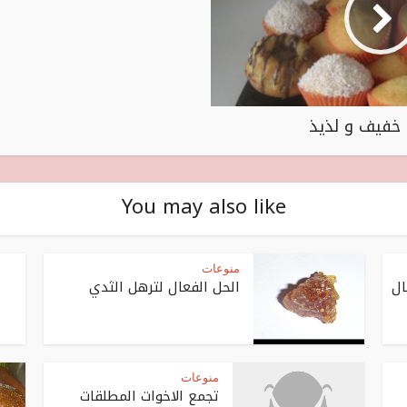
 خفيف و لذيذ
You may also like
منوعات
ال
الحل الفعال لترهل الثدي
منوعات
تجمع الاخوات المطلقات