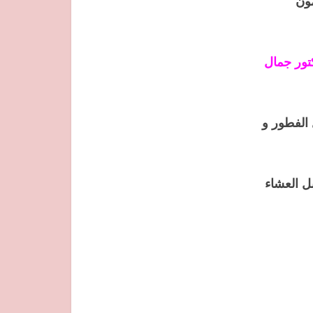
ور جمال
الفطور و
ل العشاء