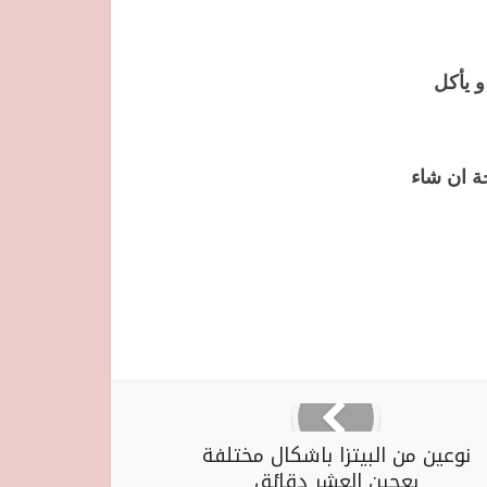
و يأكل
ة ان شاء
نوعين من البيتزا باشكال مختلفة
بعجين العشر دقائق