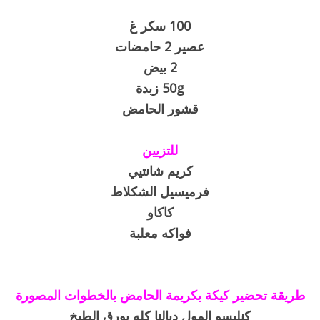
100 سكر غ
عصير 2 حامضات
2 بيض
50g زبدة
قشور الحامض
للتزيين
كريم شانتيي
فرميسيل الشكلاط
كاكاو
فواكه معلبة
طريقة تحضير كيكة بكريمة الحامض بالخطوات المصورة
كنلبسو المول ديالنا كله بورق الطبخ