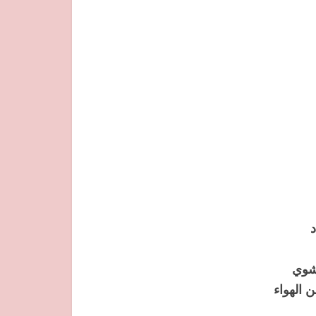
بشوي
ن الهواء