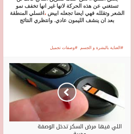
تستغني عن هذه الحركة لانها غير انها تخفف نمو
الشعر وتقلله فهي ايضا تجعله ابيض
،
اغسلي المنطقة
بعد ان ينشف الليمون عادي. وانتظري النتائج
العناية بالبشرة و الجسم
وصفات تجميل
اللي فيها مرض السكر تدخل الوصفة
مجربة