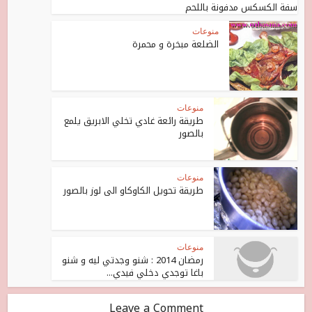
سفة الكسكس مدفونة باللحم
منوعات
الضلعة مبخرة و محمرة
منوعات
طريقة رائعة غادي تخلي الابريق يلمع
بالصور
منوعات
طريقة تحويل الكاوكاو الى لوز بالصور
منوعات
رمضان 2014 : شنو وجدتي ليه و شنو
باغا توجدي دخلي فيدي...
Leave a Comment