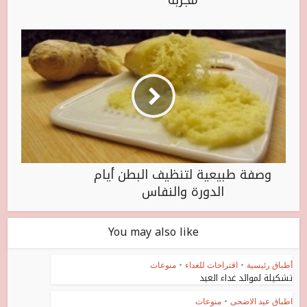
وصفة طبيعية لتنظيف البطن أيام
الدورة والنفاس
You may also like
أطباق رئيسية
•
اقتراحات للغداء
•
منوعات
تشكيلة لموائد غداء العيد
اطباق عيد الاضحى
•
منوعات