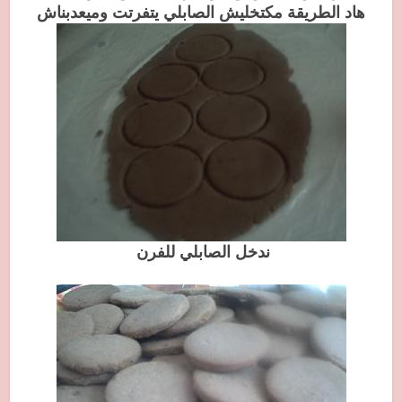
هاد الطريقة مكتخليش الصابلي يتفرتت وميعدبناش
ندخل الصابلي للفرن