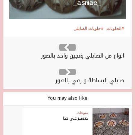
الحلويات
حلويات الصابلي
انواع من الصابلي بعجين واحد بالصور
صابلي البساطة و رقي بالصور
You may also like
منوعات
ديسير غني جدا