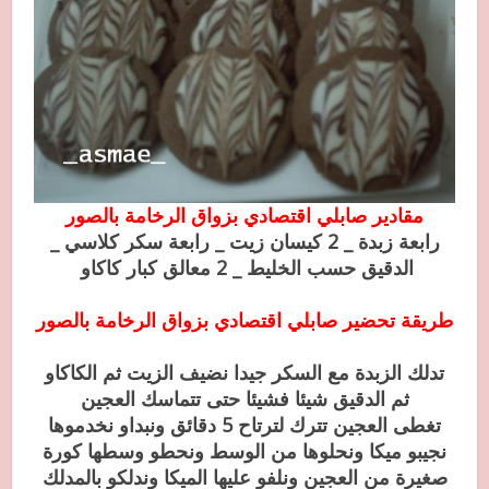
مقادير صابلي اقتصادي بزواق الرخامة بالصور
رابعة زبدة _ 2 كيسان زيت _ رابعة سكر كلاسي _
الدقيق حسب الخليط _ 2 معالق كبار كاكاو
طريقة تحضير صابلي اقتصادي بزواق الرخامة بالصور
تدلك الزبدة مع السكر جيدا نضيف الزيت ثم الكاكاو
ثم الدقيق شيئا فشيئا حتى تتماسك العجين
تغطى العجين تترك لترتاح 5 دقائق ونبداو نخدموها
نجيبو ميكا ونحلوها من الوسط ونحطو وسطها كورة
صغيرة من العجين ونلفو عليها الميكا وندلكو بالمدلك